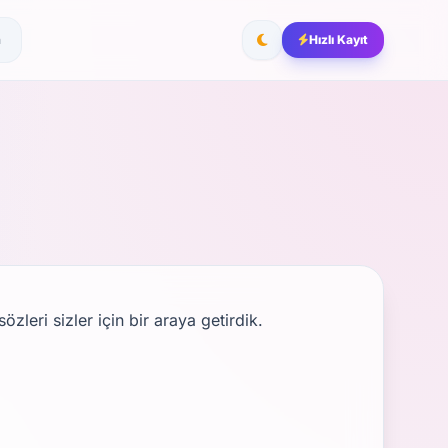
m
Hızlı Kayıt
leri sizler için bir araya getirdik.