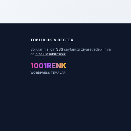
TOPLULUK & DESTEK
Sorularınız için
SSS
sayfamızı ziyaret edebilir ya
da
bize ulaşabilirsiniz
.
1001RENK
WORDPRESS TEMALARI