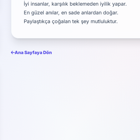
İyi insanlar, karşılık beklemeden iyilik yapar.
En güzel anılar, en sade anlardan doğar.
Paylaştıkça çoğalan tek şey mutluluktur.
Ana Sayfaya Dön