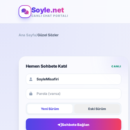
Soyle.net
CANLI CHAT PORTALI
Ana Sayfa
/
Güzel Sözler
Hemen Sohbete Katıl
CANLI
Yeni Sürüm
Eski Sürüm
Sohbete Bağlan