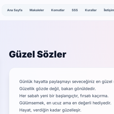
Ana Sayfa
Makaleler
Komutlar
SSS
Kurallar
İletişi
Güzel Sözler
Günlük hayatta paylaşmayı seveceğiniz en güzel söz
Güzellik gözde değil, bakan gönüldedir.
Her sabah yeni bir başlangıçtır, fırsatı kaçırma.
Gülümsemek, en ucuz ama en değerli hediyedir.
Hayat, verdiğin kadar güzelleşir.