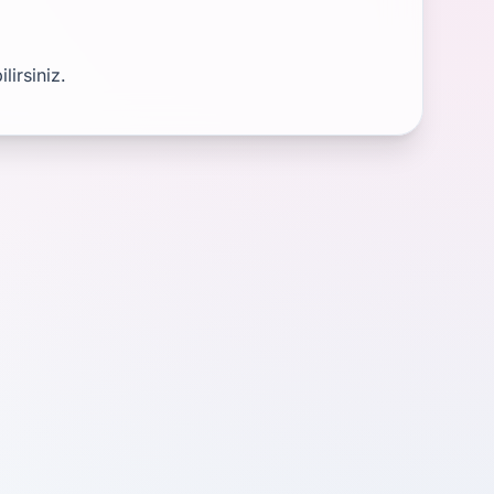
irsiniz.