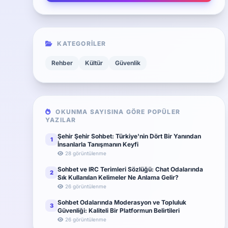
KATEGORILER
Rehber
Kültür
Güvenlik
OKUNMA SAYISINA GÖRE POPÜLER
YAZILAR
Şehir Şehir Sohbet: Türkiye'nin Dört Bir Yanından
1
İnsanlarla Tanışmanın Keyfi
28 görüntülenme
Sohbet ve IRC Terimleri Sözlüğü: Chat Odalarında
2
Sık Kullanılan Kelimeler Ne Anlama Gelir?
26 görüntülenme
Sohbet Odalarında Moderasyon ve Topluluk
3
Güvenliği: Kaliteli Bir Platformun Belirtileri
26 görüntülenme