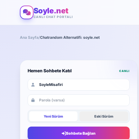
Soyle.net
CANLI CHAT PORTALI
Ana Sayfa
/
Chatrandom Alternatifi: soyle.net
Hemen Sohbete Katıl
CANLI
Yeni Sürüm
Eski Sürüm
Sohbete Bağlan