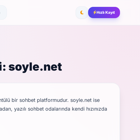
m
Hızlı Kayıt
: soyle.net
ntülü bir sohbet platformudur. soyle.net ise
adan, yazılı sohbet odalarında kendi hızınızda