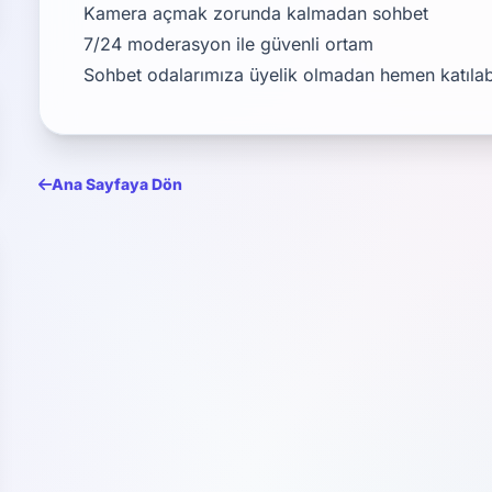
Kamera açmak zorunda kalmadan sohbet
7/24 moderasyon ile güvenli ortam
Sohbet odalarımıza
üyelik olmadan hemen katılabil
Ana Sayfaya Dön