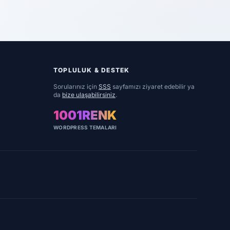
TOPLULUK & DESTEK
Sorularınız için
SSS
sayfamızı ziyaret edebilir ya
da
bize ulaşabilirsiniz
.
1001RENK
WORDPRESS TEMALARI