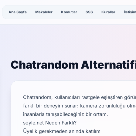
Ana Sayfa
Makaleler
Komutlar
SSS
Kurallar
İletişi
Chatrandom Alternatifi
Chatrandom, kullanıcıları rastgele eşleştiren görü
farklı bir deneyim sunar: kamera zorunluluğu olm
insanlarla tanışabileceğiniz bir ortam.
soyle.net Neden Farklı?
Üyelik gerekmeden anında katılım