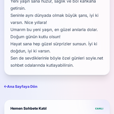
Yeni yaşın sana huzur, sağlık ve bol kahkaha
getirsin.
Seninle aynı dünyada olmak büyük şans, iyi ki
varsın. Nice yıllara!
Umarım bu yeni yaşın, en güzel anılarla dolar.
Doğum günün kutlu olsun!
Hayat sana hep güzel sürprizler sunsun. İyi ki
doğdun, iyi ki varsın.
Sen de sevdiklerinle böyle özel günleri
soyle.net
sohbet odalarında
kutlayabilirsin.
Ana Sayfaya Dön
Hemen Sohbete Katıl
CANLI